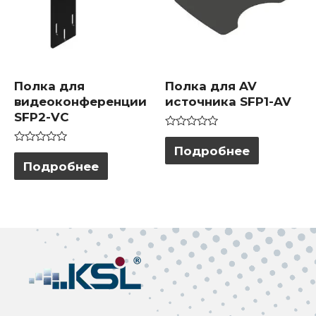
Полка для
Полка для AV
видеоконференции
источника SFP1-AV
SFP2-VC
Оценка
0
Подробнее
Оценка
из
0
Подробнее
5
из
5