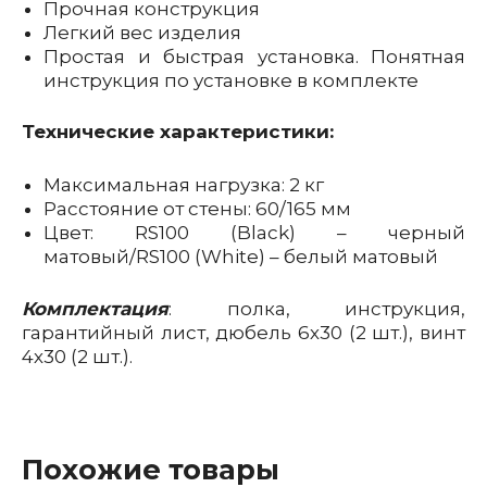
Прочная конструкция
Легкий вес изделия
Простая и быстрая установка. Понятная
инструкция по установке в комплекте
Технические характеристики:
Максимальная нагрузка: 2 кг
Расстояние от стены: 60/165 мм
Цвет: RS100 (Black) – черный
матовый/RS100 (White) – белый матовый
Комплектация
: полка, инструкция,
гарантийный лист, дюбель 6х30 (2 шт.), винт
4х30 (2 шт.).
полка для роутера
полка для ТВ тюнера
полка для игровой консоли
полка для колонок
полка для приставки
Похожие товары