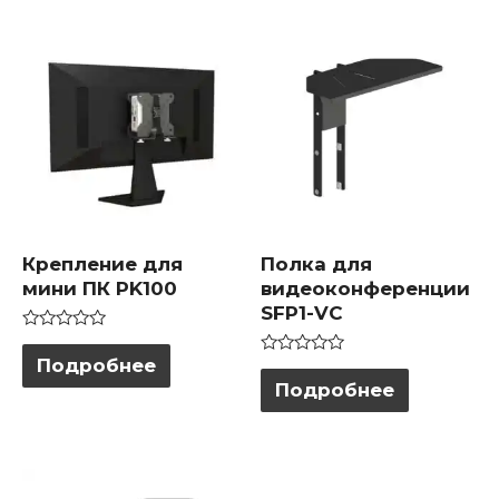
Крепление для
Полка для
мини ПК PK100
видеоконференции
SFP1-VC
Оценка
0
Подробнее
Оценка
из
0
Подробнее
5
из
5