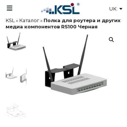
UK
EN
KSL
»
Каталог
»
Полка для роутера и других
медиа компонентов RS100 Черная