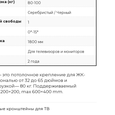
ка (кг)
80-100
Серебристый / Черный
й свободы
1
0°-15°
лка
1800 мм
Для телевизоров и мониторов
2 года
 это потолочное крепление для ЖК-
ональю от 32 до 65 дюймов и
рузкой— 80 кг. Поддерживаемый
n 200×200, max 600×400 mm.
ые кронштейны для ТВ