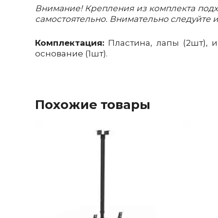
Внимание! Крепления из комплекта подх
самостоятельно. Внимательно следуйте 
Комплектация:
Пластина, лапы (2шт), ин
основание (1шт).
потолочное крепление для ТВ
потолочный кронштейн для ТВ
потолочный кронштейн для телевизора
кронштейн для тв на потолок
потолочное крепление для телевизора
Похожие товары