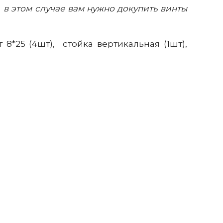
в этом случае вам нужно докупить винты
т 8*25 (4шт), стойка вертикальная (1шт),