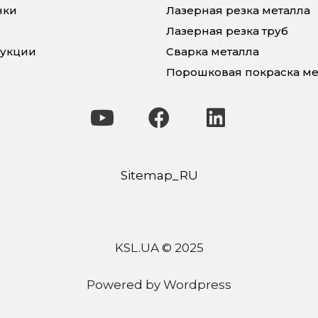
нки
Лазерная резка металла
Лазерная резка труб
укции
Сварка металла
Порошковая покраска ме
Sitemap_RU
KSL.UA © 2025
Powered by Wordpress