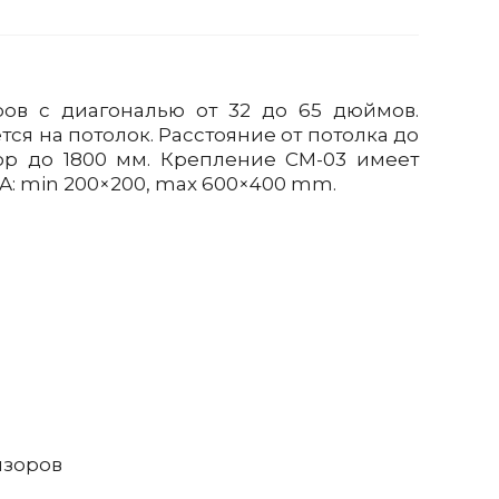
ов c диагональю от 32 до 65 дюймов.
тся на потолок. Расстояние от потолка до
ор до 1800 мм. Крепление СМ-03 имеет
: min 200×200, max 600×400 mm.
изоров