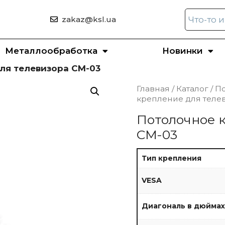
zakaz@ksl.ua
Металлообработка
Новинки
ля телевизора CM-03
Главная
/
Каталог
/
По
крепление для теле
Потолочное 
CM-03
Тип крепления
VESA
Диагональ в дюймах