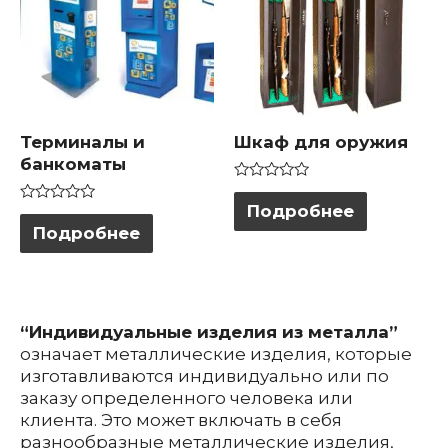
Терминалы и
Шкаф для оружия
банкоматы
Оценка
0
Подробнее
Оценка
из
0
Подробнее
5
из
5
“Индивидуальные изделия из металла”
означает металлические изделия, которые
изготавливаются индивидуально или по
заказу определенного человека или
клиента. Это может включать в себя
разнообразные металлические изделия,