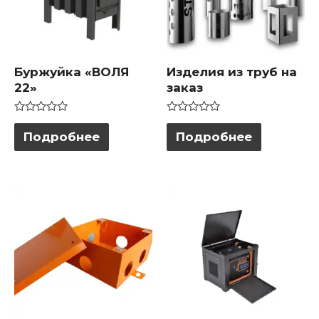
Буржуйка «ВОЛЯ
Изделия из труб на
22»
заказ
Оценка
Оценка
0
0
Подробнее
Подробнее
из
из
5
5