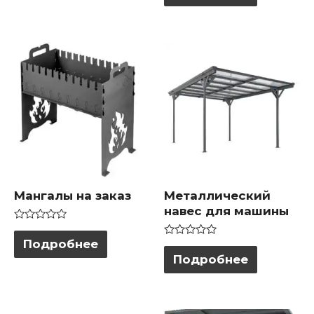
5
Мангалы на заказ
Металлический
навес для машины
Оценка
0
Подробнее
Оценка
из
0
Подробнее
5
из
5