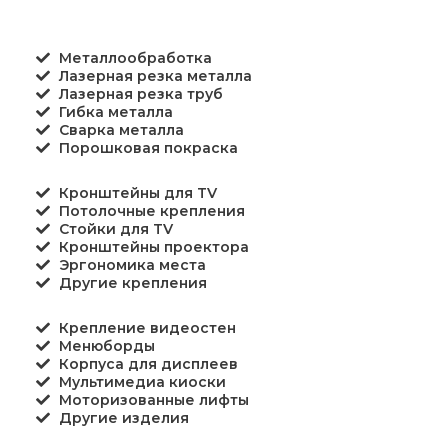
Металлообработка
Лазерная резка металла
Лазерная резка труб
Гибка металла
Сварка металла
Порошковая покраска
Кронштейны для TV
Потолочные крепления
Стойки для TV
Кронштейны проектора
Эргономика места
Другие крепления
Крепление видеостен
Менюборды
Корпуса для дисплеев
Мультимедиа киоски
Моторизованные лифты
Другие изделия