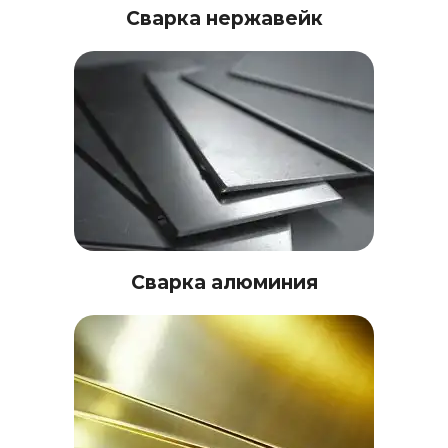
Сварка нержавейк
Сварка алюминия