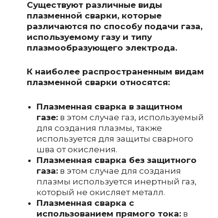
Существуют различные виды
плазменной сварки, которые
различаются по способу подачи газа,
используемому газу и типу
плазмообразующего электрода.
К наиболее распространенным видам
плазменной сварки относятся:
Плазменная сварка в защитном
газе:
в этом случае газ, используемый
для создания плазмы, также
используется для защиты сварного
шва от окисления.
Плазменная сварка без защитного
газа:
в этом случае для создания
плазмы используется инертный газ,
который не окисляет металл.
Плазменная сварка с
использованием прямого тока:
в