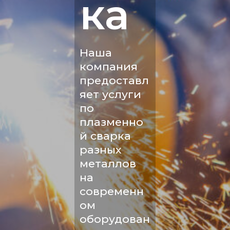
ка
Наша
компания
предоставл
яет услуги
по
плазменно
й сварка
разных
металлов
на
современн
ом
оборудован