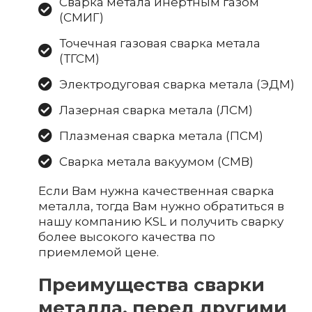
Сварка метала инертным газом
(СМИГ)
Точечная газовая сварка метала
(ТГСМ)
Электродуговая сварка метала (ЭДМ)
Лазерная сварка метала (ЛСМ)
Плазменая сварка метала (ПСМ)
Сварка метала вакуумом (СМВ)
Если Вам нужна качественная сварка
металла, тогда Вам нужно обратиться в
нашу компанию KSL и получить сварку
более высокого качества по
приемлемой цене.
Преимущества сварки
металла, перед другими