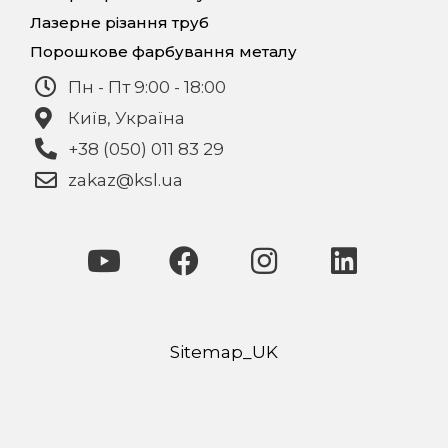
Лазерне різання труб
Порошкове фарбування металу
Пн - Пт 9:00 - 18:00
Київ, Україна
+38 (050) 011 83 29
zakaz@ksl.ua
Sitemap_UK