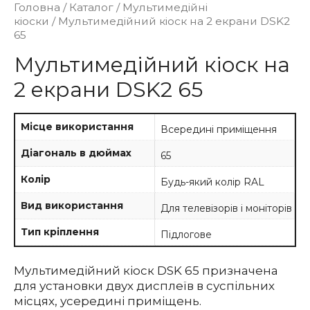
Головна
/
Каталог
/
Мультимедійні
кіоски
/ Мультимедійний кіоск на 2 екрани DSK2
65
Мультимедійний кіоск на
2 екрани DSK2 65
Місце використання
Всередині приміщення
Діагональ в дюймах
65
Колір
Будь-який колір RAL
Вид використання
Для телевізорів і моніторів
Тип кріплення
Підлогове
Мультимедійний кіоск DSK 65 призначена
для установки двух дисплеїв в суспільних
місцях, усередині приміщень.