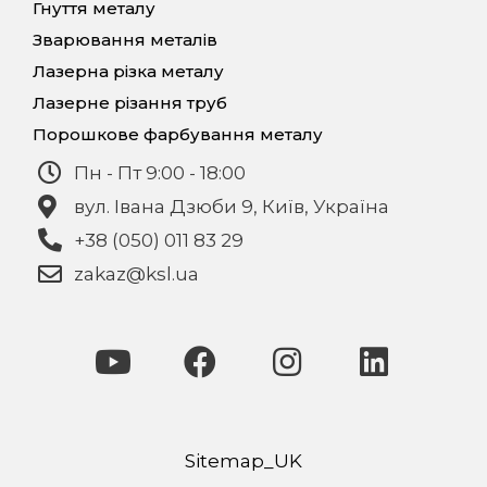
Гнуття металу
Зварювання металів
Лазерна різка металу
Лазерне різання труб
Порошкове фарбування металу
Пн - Пт 9:00 - 18:00
вул. Івана Дзюби 9, Київ, Україна
+38 (050) 011 83 29
zakaz@ksl.ua
Sitemap_UK