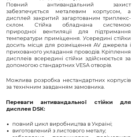
Повний антивандальний захист
забезпечується металевим корпусом, а
дисплей закритий загартованим триплекс-
склом. Стійка обладнана системою
природної вентиляції для підтримання
температури приміщення. Усередині стійки
досить місця для розміщення AV джерела і
прихованого укладання проводів. Кріплення
дисплеїв всередині стійки здійснюється за
допомогою стандартних VESA отворів.
Можлива розробка нестандартних корпусів
за технічним завданням замовника.
Переваги антивандальної стійки для
дисплея DSК:
повний цикл виробництва в Україні;
виготовлений з листового металу;