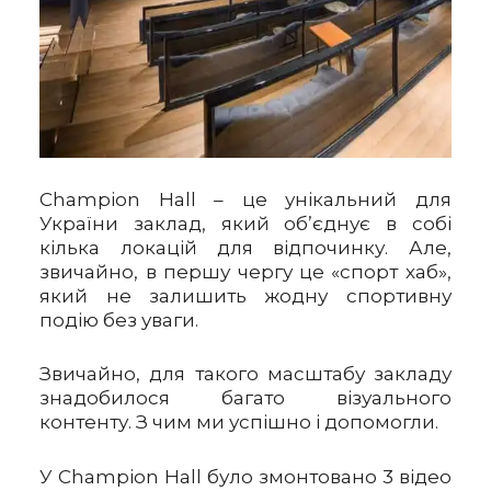
Champion Hall – це унікальний для
України заклад, який об’єднує в собі
кілька локацій для відпочинку. Але,
звичайно, в першу чергу це «спорт хаб»,
який не залишить жодну спортивну
подію без уваги.
Звичайно, для такого масштабу закладу
знадобилося багато візуального
контенту. З чим ми успішно і допомогли.
У Champion Hall було змонтовано 3 відео