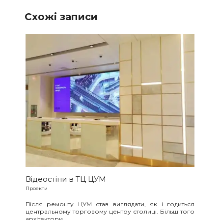
Схожі записи
Відеостіни в ТЦ ЦУМ
Проекти
Після ремонту ЦУМ став виглядати, як і годиться
центральному торговому центру столиці. Більш того
архітектори…