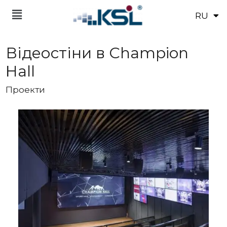
RU
EN
Відеостіни в Champion
Hall
Проекти