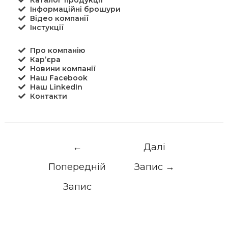
Каталог продукції
Інформаційні брошури
Відео компанії
Інстукції
Про компанію
Кар’єра
Новини компанії
Наш Facebook
Наш LinkedIn
Контакти
←
Далі
Попередній
Запис
→
Запис