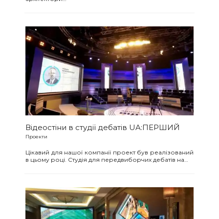
Відеостіни в студії дебатів UA:ПЕРШИЙ
Проекти
Цікавий для нашої компанії проект був реалізований
в цьому році. Студія для передвиборчих дебатів на…