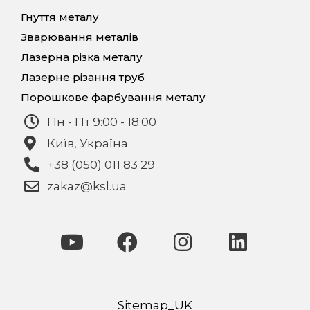
Гнуття металу
Зварювання металів
Лазерна різка металу
Лазерне різання труб
Порошкове фарбування металу
Пн - Пт 9:00 - 18:00
Київ, Україна
+38 (050) 011 83 29
zakaz@ksl.ua
Sitemap_UK