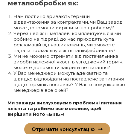
металообробки як:
Нам постійно зривають терміни
відвантаження за контрактами, чи Ваш завод
може допомогти вирішити цю проблему?
Через неякісні металеві комплектуючі, які ми
робимо на підряді, до нас приходять купа
рекламацій від наших клієнтів, чи зможете
надати нормальну якість напівфабрикатів?
Ми не можемо отримати від постачальника
вироби належної якості в узгоджений термін,
можете допомогти закрити це питання?
У Вас менеджери можуть адекватно та
швидко відповідати на поставлене запитання
щодо термінів поставки? У Вас із комунікацією
менеджерів все окей?
Ми завжди вислуховуємо проблемні питання
клієнта та робимо все можливе, щоб
вирішити його «БІЛЬ»!
Отримати консультацію