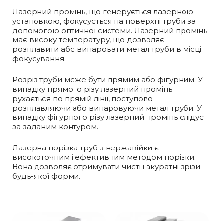
Лазерний промінь, що генерується лазерною
установкою, фокусується на поверхні труби за
допомогою оптичної системи. Лазерний промінь
має високу температуру, що дозволяє
розплавити або випаровати метал труби в місці
фокусування.
Розріз труби може бути прямим або фігурним. У
випадку прямого різу лазерний промінь
рухається по прямій лінії, поступово
розплавляючи або випаровуючи метал труби. У
випадку фігурного різу лазерний промінь слідує
за заданим контуром.
Лазерна порізка труб з нержавійки є
високоточним і ефективним методом порізки.
Вона дозволяє отримувати чисті і акуратнi зрізи
будь-якої форми.