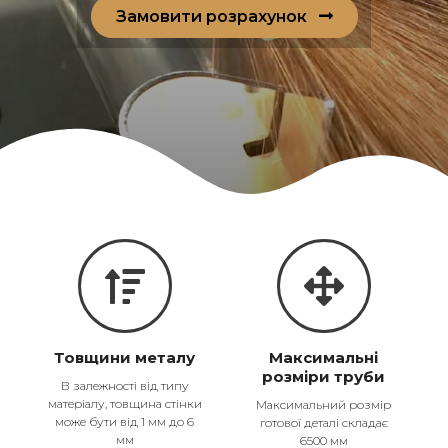
Замовити розрахунок
Товщини металу
Максимальні
розміри труби
В залежності від типу
матеріалу, товщина стінки
Максимальний розмір
може бути від 1 мм до 6
готової деталі складає
мм
6500 мм