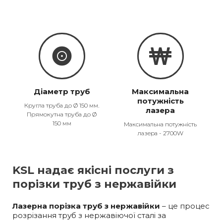
Діаметр труб
Максимальна
потужність
Кругла труба до Ø 150 мм.
лазера
Прямокутна труба до Ø
150 мм
Максимальна потужність
лазера - 2700W
KSL надає якісні послуги з
порізки труб з нержавійки
Лазерна порізка труб з нержавійки
– це процес
розрізання труб з нержавіючої сталі за