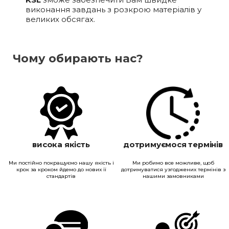
виконання завдань з розкрою матеріалів у
великих обсягах.
Чому обирають нас?
висока якість
дотримуємося термінів
Ми постійно покращуємо нашу якість і
Ми робимо все можливе, щоб
крок за кроком йдемо до нових її
дотримуватися узгоджених термінів з
стандартів
нашими замовниками