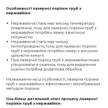
Особливості лазерної порізки труб з
нержавійки:
Нержавіюча сталь має високу температуру
плавлення, тому для лазерної порізки труб з
нержавійки потрібен лазер з високою
потужністю.
Нержавіюча сталь має низьку
теплопровідність, тому для лазерної порізки
труб з нержавійки потрібен лазер з високою
щільністю енергії.
При лазерній порізці труб з нержавійки може
утворюватися окалина, тому для видалення
окалин потрібна додаткова обробка.
Незважаючи на ці особливості, лазерна порізка
труб з нержавійки є ефективним і затребуваним
методом порізки.
Ось більш детальний опис процесу лазерної
порізки труб з нержавійки: