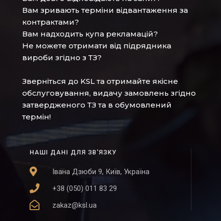
Вам зривають терміни відвантаження за
контрактами?
Вам надходить купа рекламацій?
Не можете отримати від підрядника
вироби згідно з ТЗ?
Зверніться до KSL та отримайте якісне
обслуговування, видачу замовлень згідно
затвердженого ТЗ та в обумовлений
термін!
НАШІ ДАНІ ДЛЯ ЗВ'ЯЗКУ
Івана Дзюби 9, Київ, Україна
+38 (050) 011 83 29
zakaz@ksl.ua