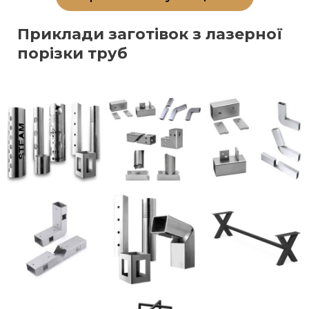
Приклади заготівок з лазерної
порізки труб