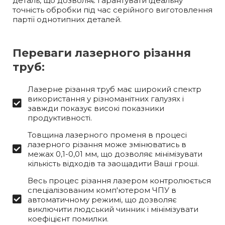
деталь, що дозволяє гарантувати ідеальну
точність обробки під час серійного виготовлення
партії однотипних деталей.
Переваги лазерного різання
труб:
Лазерне різання труб має широкий спектр
використання у різноманітних галузях і
завжди показує високі показники
продуктивності.
Товщина лазерного променя в процесі
лазерного різання може змінюватись в
межах 0,1-0,01 мм, що дозволяє мінімізувати
кількість відходів та заощадити Ваші гроші.
Весь процес різання лазером контролюється
спеціалізованим комп'ютером ЧПУ в
автоматичному режимі, що дозволяє
виключити людський чинник і мінімізувати
коефіцієнт помилки.