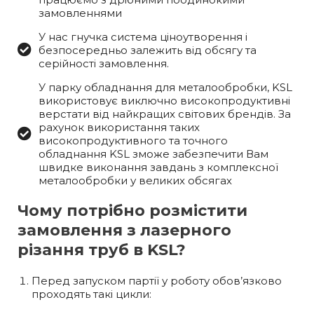
замовленнями
У нас гнучка система ціноутворення і
безпосередньо залежить від обсягу та
серійності замовлення.
У парку обладнання для металообробки, KSL
використовує виключно високопродуктивні
верстати від найкращих світових брендів. За
рахунок використання таких
високопродуктивного та точного
обладнання KSL зможе забезпечити Вам
швидке виконання завдань з комплексної
металообробки у великих обсягах
Чому потрібно розмістити
замовлення з лазерного
різання труб в KSL?
Перед запуском партії у роботу обов’язково
проходять такі цикли: