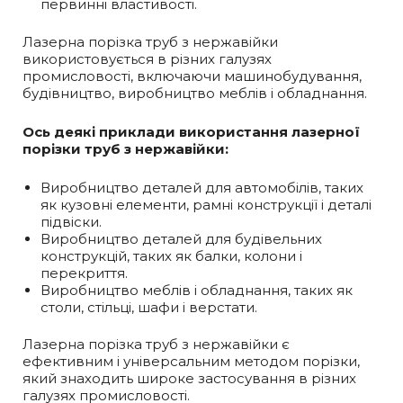
первинні властивості.
Лазерна порізка труб з нержавійки
використовується в різних галузях
промисловості, включаючи машинобудування,
будівництво, виробництво меблів і обладнання.
Ось деякі приклади використання лазерної
порізки труб з нержавійки:
Виробництво деталей для автомобілів, таких
як кузовні елементи, рамні конструкції і деталі
підвіски.
Виробництво деталей для будівельних
конструкцій, таких як балки, колони і
перекриття.
Виробництво меблів і обладнання, таких як
столи, стільці, шафи і верстати.
Лазерна порізка труб з нержавійки є
ефективним і універсальним методом порізки,
який знаходить широке застосування в різних
галузях промисловості.