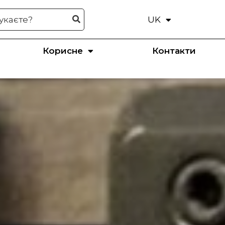
UK
EN
Корисне
Контакти