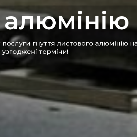
 алюмінію
послуги гнуття листового алюмінію на
 узгоджені терміни!