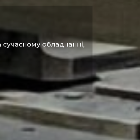
 сучасному обладнанні,