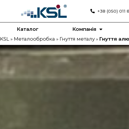
+38 (050) 011 
Каталог
Компанія
KSL
»
Металообробка
»
Гнуття металу
»
Гнуття алю