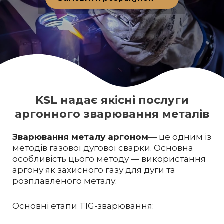
KSL надає якісні послуги
аргонного зварювання металів
Зварювання металу аргоном
— це одним із
методів газової дугової сварки. Основна
особливість цього методу — використання
аргону як захисного газу для дуги та
розплавленого металу.
Основні етапи TIG-зварювання: