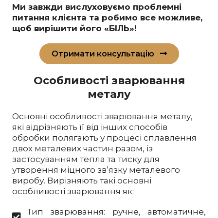
Ми завжди вислуховуємо проблемні
питання клієнта та робимо все можливе,
щоб вирішити його «БІЛЬ»!
Отримати консультацію
Особливості зварювання
металу
Основні особливості зварювання металу,
які відрізняють її від інших способів
обробки полягають у процесі сплавлення
двох металевих частин разом, із
застосуванням тепла та тиску для
утворення міцного зв’язку металевого
виробу. Вирізняють такі основні
особливості зварювання як:
Тип зварювання: ручне, автоматичне,