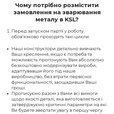
Чому потрібно розмістити
замовлення на зварювання
металу в KSL?
Перед запуском партії у роботу
обов’язково проходять такі цикли:
Наші конструктори детально вивчають
Ваші креслення, якщо є потреба та
можливість пропонують Вам абсолютно
безкоштовно модернізувати вироби,
адаптувавши його під наше
виробництво, без втрати первісної
функціональності, заощадивши Ваші
гроші.
Прописуємо разом з Вами всі вимоги
щодо якості деталі, яка виготовляється і
затверджуємо критичні параметри на які
Ви будете звертати увагу в першу чергу.