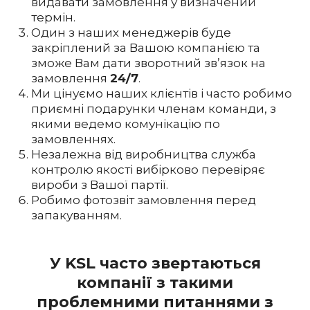
видавати замовлення у визначений
термін.
Один з наших менеджерів буде
закріплений за Вашою компанією та
зможе Вам дати зворотний зв’язок на
замовлення
24/7
.
Ми цінуємо наших клієнтів і часто робимо
приємні подарунки членам команди, з
якими ведемо комунікацію по
замовленнях.
Незалежна від виробництва служба
контролю якості вибірково перевіряє
вироби з Вашої партії.
Робимо фотозвіт замовлення перед
запакуванням.
У KSL часто звертаються
компанії з такими
проблемними питаннями з