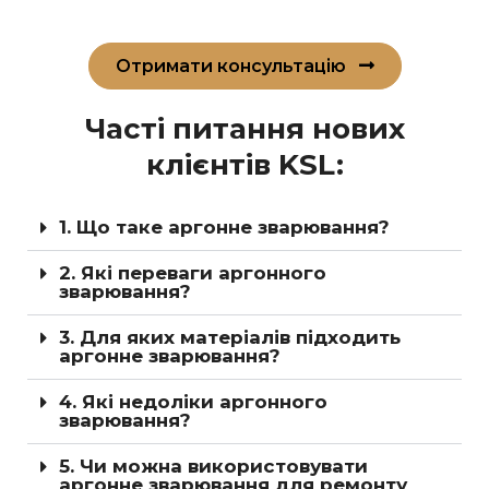
Отримати консультацію
Часті питання нових
клієнтів KSL:
1. Що таке аргонне зварювання?
2. Які переваги аргонного
зварювання?
3. Для яких матеріалів підходить
аргонне зварювання?
4. Які недоліки аргонного
зварювання?
5. Чи можна використовувати
аргонне зварювання для ремонту