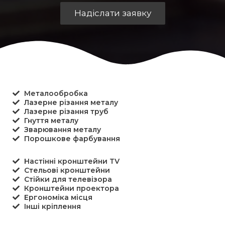
Металообробка
Лазерне різання металу
Лазерне різання труб
Гнуття металу
Зварювання металу
Порошкове фарбування
Настінні кронштейни TV
Стельові кронштейни
Стійки для телевізора
Кронштейни проектора
Ергономіка місця
Інші кріплення