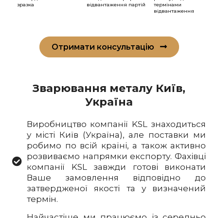
зразка
відвантаження партій
термінами
відвантаження
Отримати консультацію
Зварювання металу Київ,
Україна
Виробництво компанії KSL знаходиться
у місті Київ (Україна), але поставки ми
робимо по всій країні, а також активно
розвиваємо напрямки експорту. Фахівці
компанії KSL завжди готові виконати
Ваше замовлення відповідно до
затвердженої якості та у визначений
термін.
Найчастіше ми працюємо із середньо