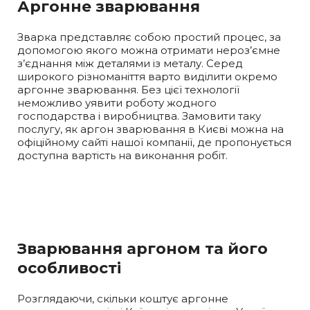
Аргонне зварювання
Зварка представляє собою простий процес, за
допомогою якого можна отримати нероз’ємне
з’єднання між деталями із металу. Серед
широкого різноманіття варто виділити окремо
аргонне зварювання. Без цієї технології
неможливо уявити роботу жодного
господарства і виробництва. Замовити таку
послугу, як аргон зварювання в Києві можна на
офіційному сайті нашої компанії, де пропонується
доступна вартість на виконання робіт.
Зварювання аргоном та його
особливості
Розглядаючи, скільки коштує аргонне