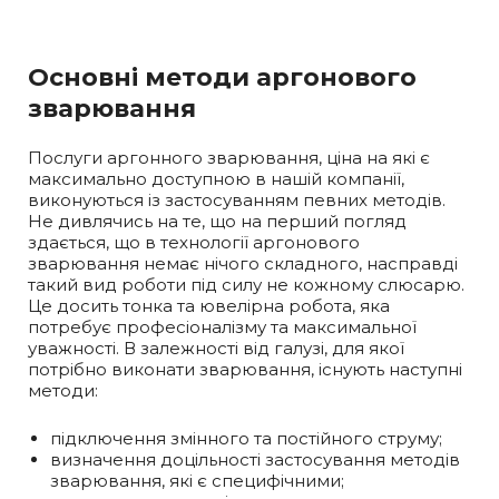
Основні методи аргонового
зварювання
Послуги аргонного зварювання, ціна на які є
максимально доступною в нашій компанії,
виконуються із застосуванням певних методів.
Не дивлячись на те, що на перший погляд
здається, що в технології аргонового
зварювання немає нічого складного, насправді
такий вид роботи під силу не кожному слюсарю.
Це досить тонка та ювелірна робота, яка
потребує професіоналізму та максимальної
уважності. В залежності від галузі, для якої
потрібно виконати зварювання, існують наступні
методи:
підключення змінного та постійного струму;
визначення доцільності застосування методів
зварювання, які є специфічними;