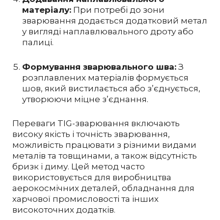
матеріалу:
При потребі до зони
зварювання додається додатковий метал
у вигляді наплавлювального дроту або
палиці.
Формування зварювального шва:
З
розплавлених матеріалів формується
шов, який вистилається або з’єднується,
утворюючи міцне з’єднання.
Переваги TIG-зварювання включають
високу якість і точність зварювання,
можливість працювати з різними видами
металів та товщинами, а також відсутність
бризк і диму. Цей метод часто
використовується для виробництва
аерокосмічних деталей, обладнання для
харчової промисловості та інших
високоточних додатків.