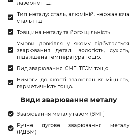
лазерне і т.д.
Тип металу: сталь, алюміній, нержавіюча
сталь і т.д.
Товщина металу та його щільність
Умови довкілля у якому відбувається
зварювання деталі: вологість, сухість,
підвищена температура тощо.
Вид зварювання: СМГ, ТГСМ тощо.
Вимоги до якості зварювання: міцність,
герметичність тощо.
Види зварювання металу
Зварювання металу газом (ЗМГ)
Ручне дугове зварювання металу
(РДЗМ)