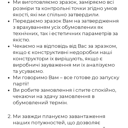
Ми виготовляємо зразок, заміряємо всі
розміри та контрольні точки згідно умов
якості, які ми спільно затвердили.
Передаємо зразок Вам на затвердження
з врахуванням усіх обумовлених як
технічних, так і естетичних параметрів за
якістю.
Чекаємо на відповідь від Вас за зразком,
якщо є конструктивні недоробки наші
конструктори їх вирішують, якщо є
виробничі зауваження ми їх аналізуємо
та усуваємо.
Ми говоримо Вам – все готове до запуску
партії!
Ви робите замовлення і спите спокійно,
чекаючи на здачу замовлення в
обумовлений термін.
Ми завжди плануємо завантаження
наших потужностей, що дозволяє