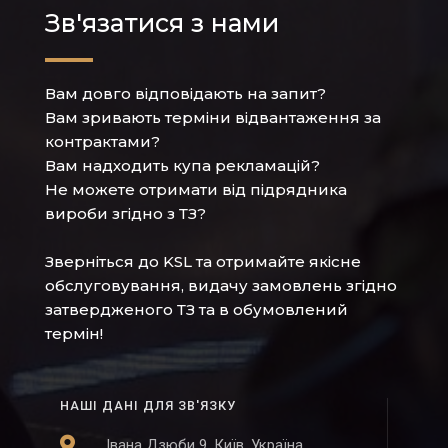
Зв'язатися з нами
Вам довго відповідають на запит?
Вам зривають терміни відвантаження за
контрактами?
Вам надходить купа рекламацій?
Не можете отримати від підрядника
вироби згідно з ТЗ?
Зверніться до KSL та отримайте якісне
обслуговування, видачу замовлень згідно
затвердженого ТЗ та в обумовлений
термін!
НАШІ ДАНІ ДЛЯ ЗВ'ЯЗКУ
Івана Дзюби 9, Київ, Україна