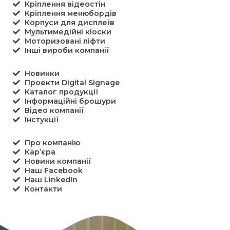
Кріплення відеостін
Кріплення менюбордів
Корпуси для дисплеїв
Мультимедійні кіоски
Моторизовані ліфти
Інші вироби компанії
Новинки
Проекти Digital Signage
Каталог продукції
Інформаційні брошури
Відео компанії
Інстукції
Про компанію
Кар’єра
Новини компанії
Наш Facebook
Наш LinkedIn
Контакти