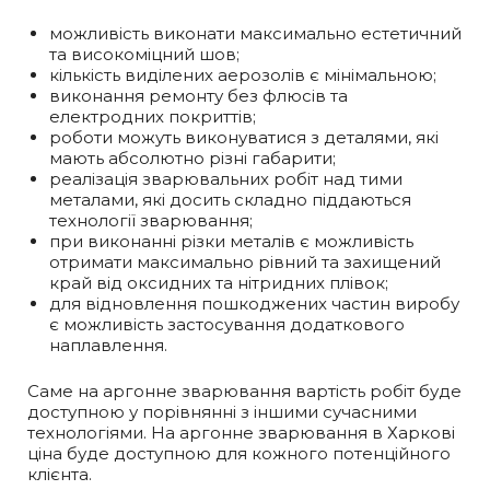
можливість виконати максимально естетичний
та високоміцний шов;
кількість виділених аерозолів є мінімальною;
виконання ремонту без флюсів та
електродних покриттів;
роботи можуть виконуватися з деталями, які
мають абсолютно різні габарити;
реалізація зварювальних робіт над тими
металами, які досить складно піддаються
технології зварювання;
при виконанні різки металів є можливість
отримати максимально рівний та захищений
край від оксидних та нітридних плівок;
для відновлення пошкоджених частин виробу
є можливість застосування додаткового
наплавлення.
Саме на аргонне зварювання вартість робіт буде
доступною у порівнянні з іншими сучасними
технологіями. На аргонне зварювання в Харкові
ціна буде доступною для кожного потенційного
клієнта.