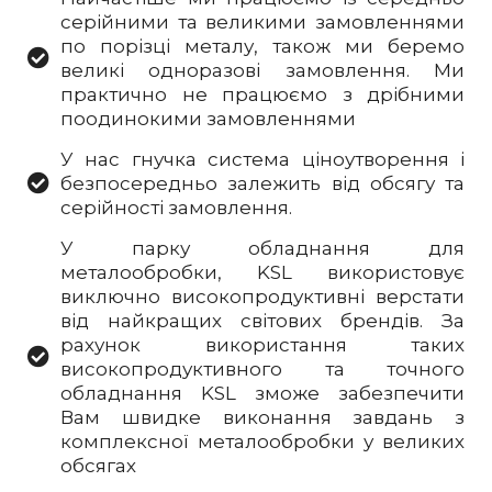
серійними та великими замовленнями
по порізці металу, також ми беремо
великі одноразові замовлення. Ми
практично не працюємо з дрібними
поодинокими замовленнями
У нас гнучка система ціноутворення і
безпосередньо залежить від обсягу та
серійності замовлення.
У парку обладнання для
металообробки, KSL використовує
виключно високопродуктивні верстати
від найкращих світових брендів. За
рахунок використання таких
високопродуктивного та точного
обладнання KSL зможе забезпечити
Вам швидке виконання завдань з
комплексної металообробки у великих
обсягах