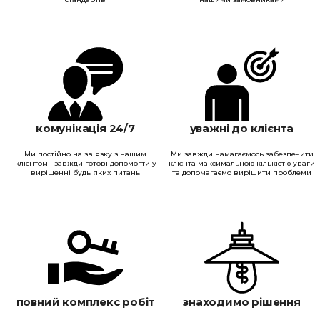
комунікація 24/7
уважні до клієнта
Ми постійно на зв'язку з нашим
Ми завжди намагаємось забезпечити
клієнтом і завжди готові допомогти у
клієнта максимальною кількістю уваги
вирішенні будь яких питань
та допомагаємо вирішити проблеми
повний комплекс робіт
знаходимо рішення