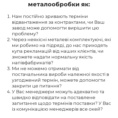
металообробки як:
Нам постійно зривають терміни
відвантаження за контрактами, чи Ваш
завод може допомогти вирішити цю
проблему?
Через неякісні металеві комплектуючі, які
ми робимо на підряді, до нас приходять
купа рекламацій від наших клієнтів, чи
зможете надати нормальну якість
напівфабрикатів?
Ми не можемо отримати від
постачальника вироби належної якості в
узгоджений термін, можете допомогти
закрити це питання?
У Вас менеджери можуть адекватно та
швидко відповідати на поставлене
запитання щодо термінів поставки? У Вас
із комунікацією менеджерів все окей?