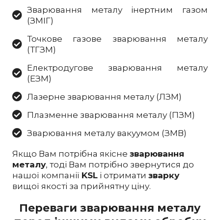
Зварювання металу інертним газом
(ЗМІГ)
Точкове газове зварювання металу
(ТГЗМ)
Електродугове зварювання металу
(ЕЗМ)
Лазерне зварювання металу (ЛЗМ)
Плазменне зварювання металу (ПЗМ)
Зварювання металу вакуумом (ЗМВ)
Якщо Вам потрібна якісне
зварювання
металу
, тоді Вам потрібно звернутися до
нашої компанії
KSL
і отримати
зварку
вищої якості за прийнятну ціну.
Переваги зварювання металу